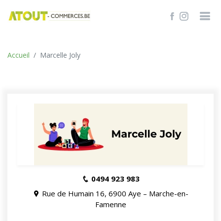
TROUVER
Accueil
Marcelle Joly
0494 923 983
Rue de Humain 16, 6900 Aye – Marche-en-
Famenne