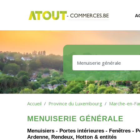
A
Accueil
Province du Luxembourg
Marche-en-Fa
MENUISERIE GÉNÉRALE
Menuisiers - Portes intérieures - Fenêtres -
Ardenne, Rendeux, Hotton & entités