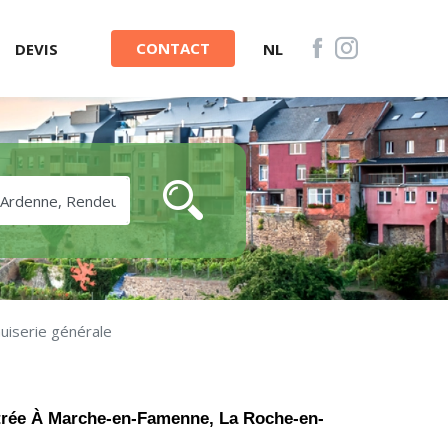
CONTACT
DEVIS
NL
uiserie générale
'entrée À Marche-en-Famenne, La Roche-en-