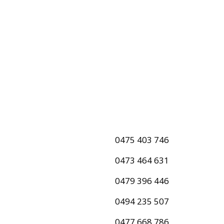
0475 403 746
0473 464 631
0479 396 446
0494 235 507
0477 668 786