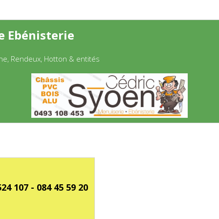
e Ebénisterie
e, Rendeux, Hotton & entités
24 107 - 084 45 59 20