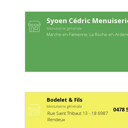
Syoen Cédric Menuiseri
Menuiserie générale
Marche-en-Famenne, La Roche-en-Ardenn
Bodelet & Fils
Menuiserie générale
0478 5
Rue Saint Thibaut
13 - 18
6987
Rendeux