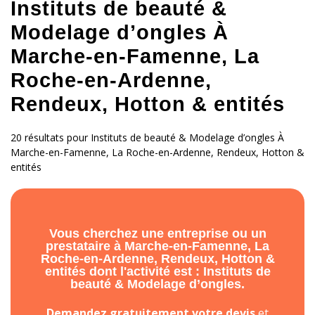
Instituts de beauté &
Modelage d’ongles À
Marche-en-Famenne, La
Roche-en-Ardenne,
Rendeux, Hotton & entités
20 résultats pour Instituts de beauté & Modelage d’ongles À
Marche-en-Famenne, La Roche-en-Ardenne, Rendeux, Hotton &
entités
Vous cherchez une entreprise ou un
prestataire à Marche-en-Famenne, La
Roche-en-Ardenne, Rendeux, Hotton &
entités dont l'activité est : Instituts de
beauté & Modelage d’ongles.
Demandez gratuitement votre devis
et