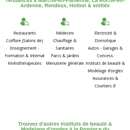
Tendances à Marche-en-Famenne, La Roche-en-
Ardenne, Rendeux, Hotton & entités
Restaurants
Médecins
Electricité &
Coiffure (Salons de)
Chauffage &
Domotique
Enseignement -
Sanitaires
Autos - Garages &
Formation & Internat
Parcs & Jardins
Concess.
Kinésithérapeutes
Menuiserie générale
Instituts de beauté &
Modelage d’ongles
Assurances &
Courtiers d'
Trouvez d'autres Instituts de beauté &
Modelage d’ongles à la Province du