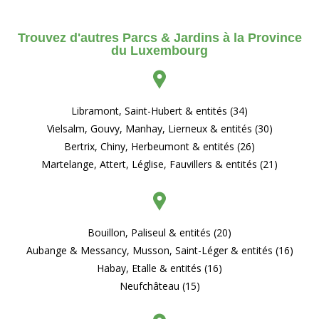
Trouvez d'autres Parcs & Jardins à la Province
du Luxembourg
Libramont, Saint-Hubert & entités (34)
Vielsalm, Gouvy, Manhay, Lierneux & entités (30)
Bertrix, Chiny, Herbeumont & entités (26)
Martelange, Attert, Léglise, Fauvillers & entités (21)
Bouillon, Paliseul & entités (20)
Aubange & Messancy, Musson, Saint-Léger & entités (16)
Habay, Etalle & entités (16)
Neufchâteau (15)