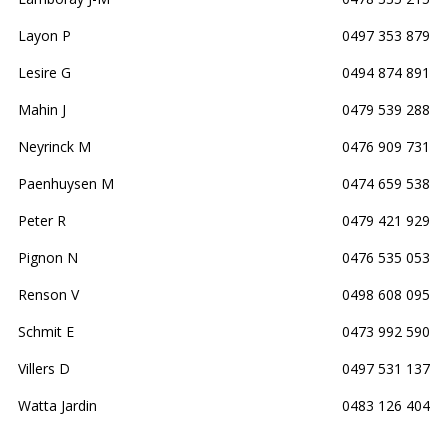
Layon P
0497 353 879
Lesire G
0494 874 891
Mahin J
0479 539 288
Neyrinck M
0476 909 731
Paenhuysen M
0474 659 538
Peter R
0479 421 929
Pignon N
0476 535 053
Renson V
0498 608 095
Schmit E
0473 992 590
Villers D
0497 531 137
Watta Jardin
0483 126 404