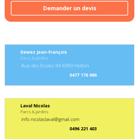
Demander un devis
Dewez Jean-François
Parcs & Jardins
Rue des Ecoles
94
6990
Hotton
0477 176 086
Laval Nicolas
Parcs & Jardins
info.nicolaslaval@gmail.com
0496 221 403