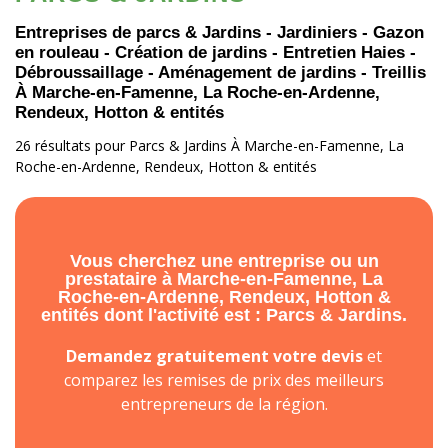
Entreprises de parcs & Jardins - Jardiniers - Gazon
en rouleau - Création de jardins - Entretien Haies -
Débroussaillage - Aménagement de jardins - Treillis
À Marche-en-Famenne, La Roche-en-Ardenne,
Rendeux, Hotton & entités
26 résultats pour Parcs & Jardins À Marche-en-Famenne, La
Roche-en-Ardenne, Rendeux, Hotton & entités
Vous cherchez une entreprise ou un
prestataire à Marche-en-Famenne, La
Roche-en-Ardenne, Rendeux, Hotton &
entités dont l'activité est : Parcs & Jardins.
Demandez gratuitement votre devis
et
comparez les remises de prix des meilleurs
entrepreneurs de la région.