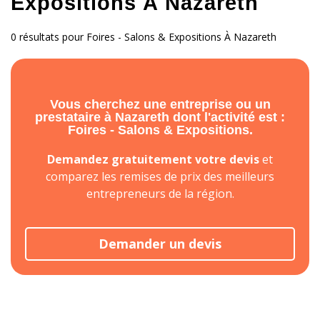
Expositions À Nazareth
0 résultats pour Foires - Salons & Expositions À Nazareth
Vous cherchez une entreprise ou un
prestataire à Nazareth dont l'activité est :
Foires - Salons & Expositions.
Demandez gratuitement votre devis
et
comparez les remises de prix des meilleurs
entrepreneurs de la région.
Demander un devis