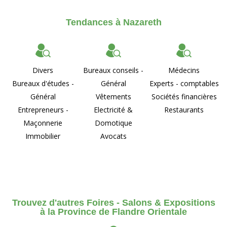
Tendances à Nazareth
Divers
Bureaux conseils -
Médecins
Bureaux d'études -
Général
Experts - comptables
Général
Vêtements
Sociétés financières
Entrepreneurs -
Electricité &
Restaurants
Maçonnerie
Domotique
Immobilier
Avocats
Trouvez d'autres Foires - Salons & Expositions
à la Province de Flandre Orientale