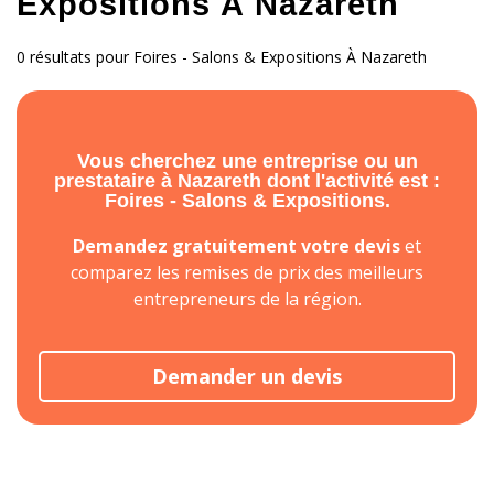
Expositions À Nazareth
0 résultats pour Foires - Salons & Expositions À Nazareth
Vous cherchez une entreprise ou un
prestataire à Nazareth dont l'activité est :
Foires - Salons & Expositions.
Demandez gratuitement votre devis
et
comparez les remises de prix des meilleurs
entrepreneurs de la région.
Demander un devis