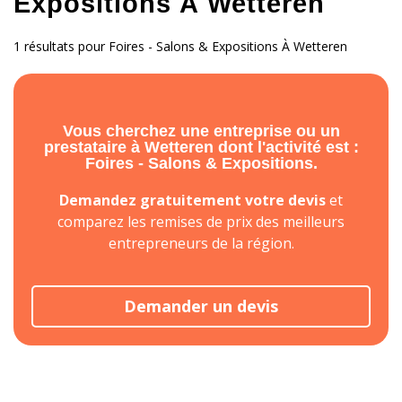
Expositions À Wetteren
1 résultats pour Foires - Salons & Expositions À Wetteren
Vous cherchez une entreprise ou un
prestataire à Wetteren dont l'activité est :
Foires - Salons & Expositions.
Demandez gratuitement votre devis
et
comparez les remises de prix des meilleurs
entrepreneurs de la région.
Demander un devis